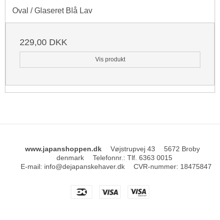
Oval / Glaseret Blå Lav
229,00 DKK
Vis produkt
www.japanshoppen.dk
Vøjstrupvej 43
5672 Broby
denmark
Telefonnr.
:
Tlf. 6363 0015
E-mail
:
info@dejapanskehaver.dk
CVR-nummer
:
18475847