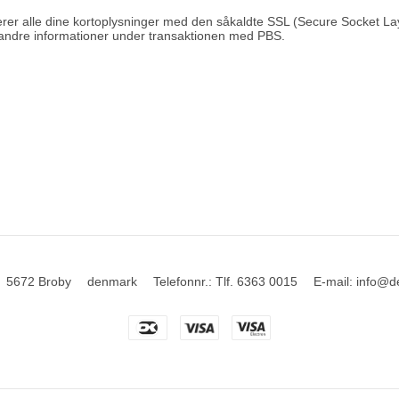
er alle dine kortoplysninger med den såkaldte SSL (Secure Socket La
 andre informationer under transaktionen med PBS.
5672 Broby
denmark
Telefonnr.
:
Tlf. 6363 0015
E-mail
:
info@d