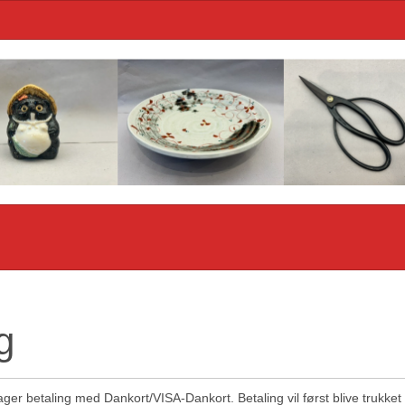
g
r betaling med Dankort/VISA-Dankort. Betaling vil først blive trukket