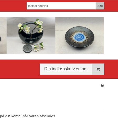
Søg
Din indkøbskurv er tom
 på din konto, når varen afsendes.