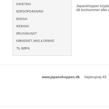
HAVETING
Japanshoppen krypter
dit kortnummer eller
BORDOPDÆKNING
BONSAI
IKEBANA
BRUGSKUNST
KØKKENET, MAD & DRIKKE
TIL BØRN
www.japanshoppen.dk
Vøjstrupvej 43