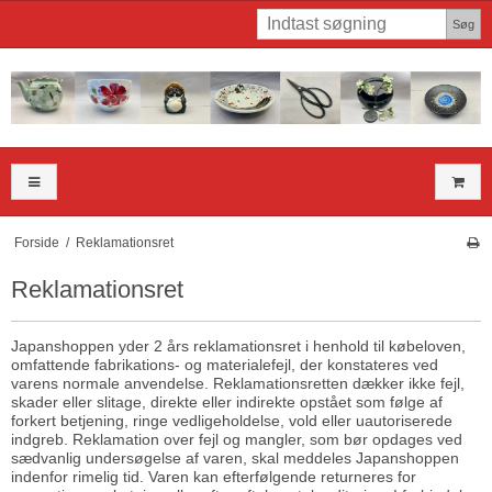
Søg
Forside
/
Reklamationsret
Reklamationsret
Japanshoppen yder 2 års reklamationsret i henhold til købeloven,
omfattende fabrikations- og materialefejl, der konstateres ved
varens normale anvendelse. Reklamationsretten dækker ikke fejl,
skader eller slitage, direkte eller indirekte opstået som følge af
forkert betjening, ringe vedligeholdelse, vold eller uautoriserede
indgreb. Reklamation over fejl og mangler, som bør opdages ved
sædvanlig undersøgelse af varen, skal meddeles Japanshoppen
indenfor rimelig tid. Varen kan efterfølgende returneres for